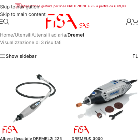
Skip to navigation
Spedizione gratuita per linea PROTEZIONE e ZIP a partite da € 69,00
Skip to main content
Home
/
Utensili
/
Utensili ad aria
/
Dremel
Visualizzazione di 3 risultati
Show sidebar
Albero flessibile DREMEL® 225
DREMEL® 3000