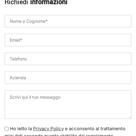
Richiedi
informazioni
Ho letto la
Privacy Policy
e acconsento al trattamento
miei dati secondo quanto stabilito dal regolamento