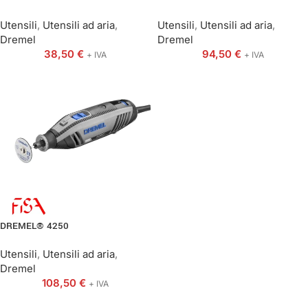
Utensili
,
Utensili ad aria
,
Utensili
,
Utensili ad aria
,
Dremel
Dremel
38,50
€
94,50
€
+ IVA
+ IVA
DREMEL® 4250
Utensili
,
Utensili ad aria
,
Dremel
108,50
€
+ IVA