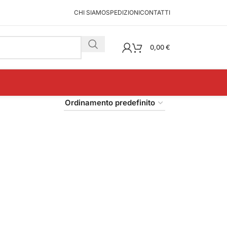
CHI SIAMO
SPEDIZIONI
CONTATTI
0,00
€