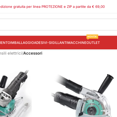
dizione gratuita per linea PROTEZIONE e ZIP a partite da € 69,00
NOVITA'
MENTO
IMBALLAGGIO
ADESIVI-SIGILLANTI
MACCHINE
OUTLET
sili elettrici
/
Accessori