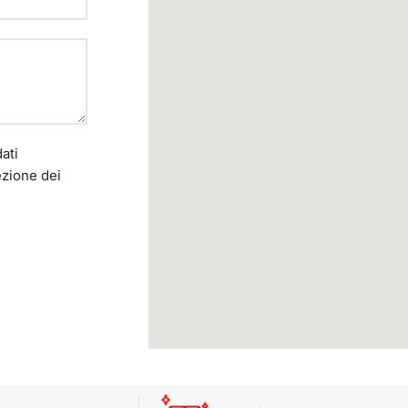
ati
ezione dei