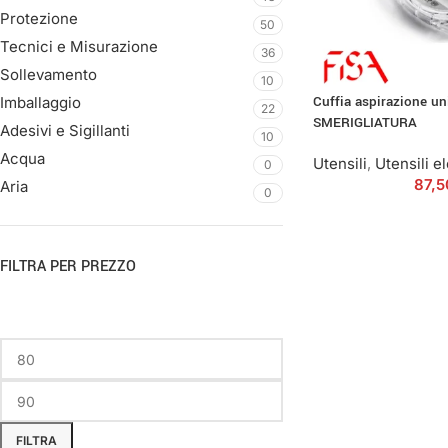
Protezione
50
Tecnici e Misurazione
36
Sollevamento
10
Cuffia aspirazione un
Imballaggio
22
SMERIGLIATURA
Adesivi e Sigillanti
10
Acqua
Utensili
,
Utensili el
0
87,
Aria
0
FILTRA PER PREZZO
FILTRA