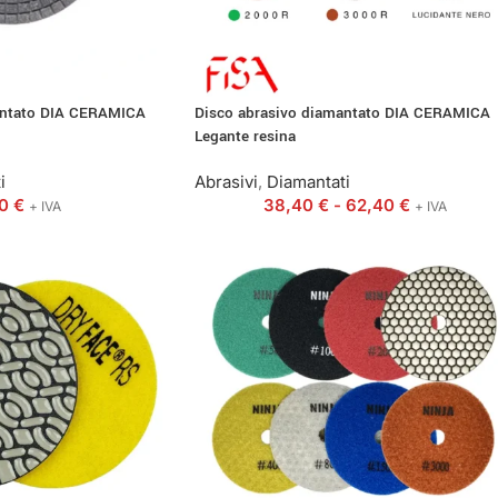
antato DIA CERAMICA
Disco abrasivo diamantato DIA CERAMICA
Legante resina
i
Abrasivi
,
Diamantati
40
€
38,40
€
-
62,40
€
+ IVA
+ IVA