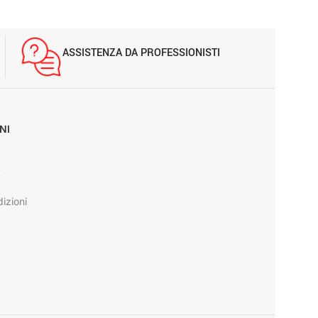
ASSISTENZA DA PROFESSIONISTI
NI
y
izioni