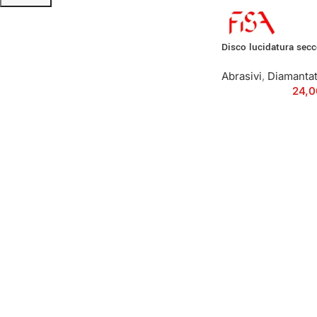
Disco lucidatura se
Abrasivi
,
Diamantat
24,