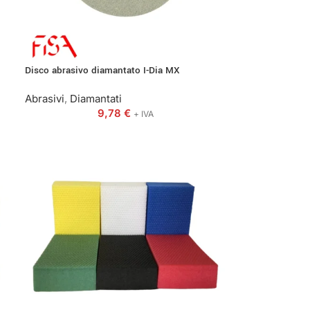
Disco abrasivo diamantato I-Dia MX
Abrasivi
,
Diamantati
9,78
€
+ IVA