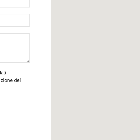
ati
ezione dei