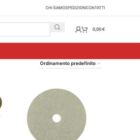
CHI SIAMO
SPEDIZIONI
CONTATTI
0,00
€