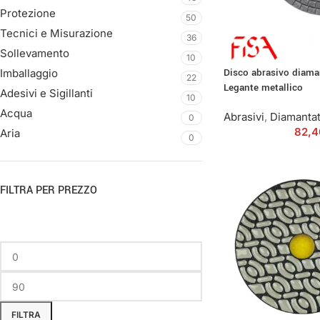
Protezione
50
Tecnici e Misurazione
36
Sollevamento
10
Disco abrasivo diam
Imballaggio
22
Legante metallico
Adesivi e Sigillanti
10
Acqua
Abrasivi
,
Diamantat
0
82,
Aria
0
FILTRA PER PREZZO
FILTRA