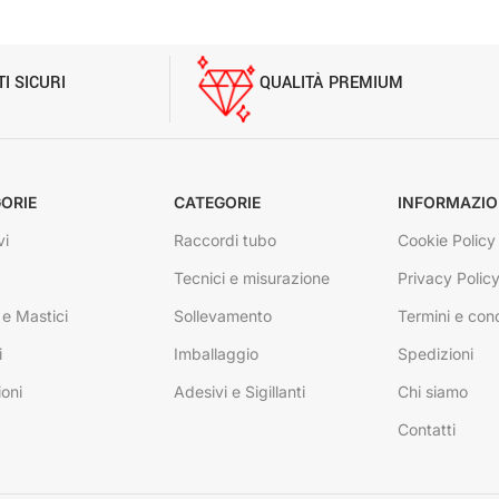
I SICURI
QUALITÀ PREMIUM
ORIE
CATEGORIE
INFORMAZIO
vi
Raccordi tubo
Cookie Policy
Tecnici e misurazione
Privacy Polic
 e Mastici
Sollevamento
Termini e cond
i
Imballaggio
Spedizioni
ioni
Adesivi e Sigillanti
Chi siamo
Contatti