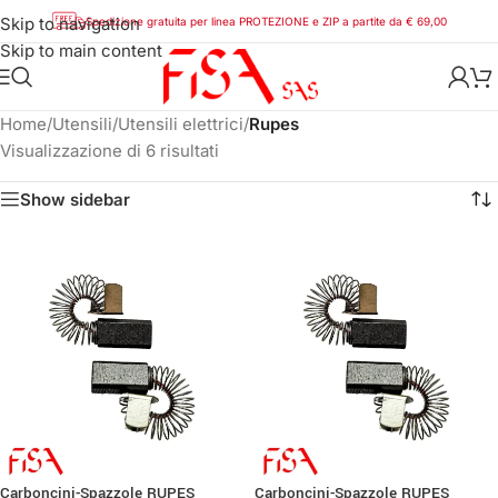
Skip to navigation
Spedizione gratuita per linea PROTEZIONE e ZIP a partite da € 69,00
Skip to main content
Home
/
Utensili
/
Utensili elettrici
/
Rupes
Visualizzazione di 6 risultati
Show sidebar
Carboncini-Spazzole RUPES
Carboncini-Spazzole RUPES