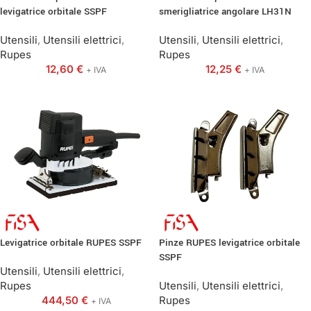
levigatrice orbitale SSPF
smerigliatrice angolare LH31N
Utensili
,
Utensili elettrici
,
Utensili
,
Utensili elettrici
,
Rupes
Rupes
12,60
€
12,25
€
+ IVA
+ IVA
Levigatrice orbitale RUPES SSPF
Pinze RUPES levigatrice orbitale
SSPF
Utensili
,
Utensili elettrici
,
Rupes
Utensili
,
Utensili elettrici
,
444,50
€
Rupes
+ IVA