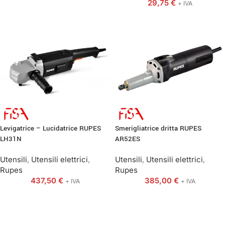
29,75
€
+ IVA
Levigatrice – Lucidatrice RUPES
Smerigliatrice dritta RUPES
LH31N
AR52ES
Utensili
,
Utensili elettrici
,
Utensili
,
Utensili elettrici
,
Rupes
Rupes
437,50
€
385,00
€
+ IVA
+ IVA