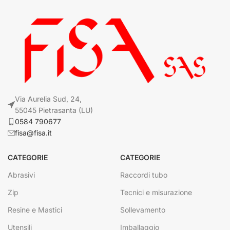
Via Aurelia Sud, 24,
55045 Pietrasanta (LU)
0584 790677
fisa@fisa.it
CATEGORIE
CATEGORIE
Abrasivi
Raccordi tubo
Zip
Tecnici e misurazione
Resine e Mastici
Sollevamento
Utensili
Imballaggio