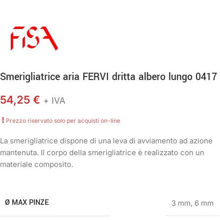
Smerigliatrice aria FERVI dritta albero lungo 0417
54,25
€
+ IVA
Prezzo riservato solo per acquisti on-line
La smerigliatrice dispone di una leva di avviamento ad azione
mantenuta. Il corpo della smerigliatrice è realizzato con un
materiale composito.
Ø MAX PINZE
3 mm
,
6 mm