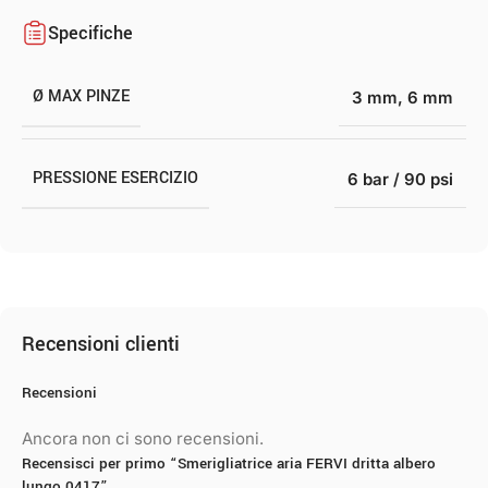
Specifiche
Ø MAX PINZE
3 mm
,
6 mm
PRESSIONE ESERCIZIO
6 bar / 90 psi
Recensioni clienti
Recensioni
Ancora non ci sono recensioni.
Recensisci per primo “Smerigliatrice aria FERVI dritta albero
lungo 0417”