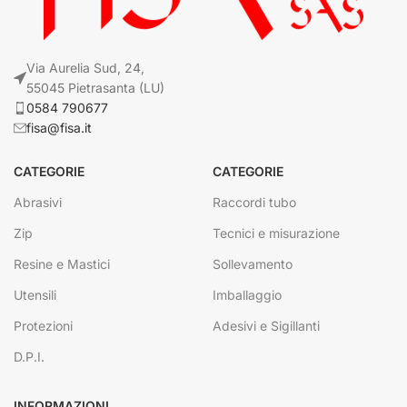
Via Aurelia Sud, 24,
55045 Pietrasanta (LU)
0584 790677
fisa@fisa.it
CATEGORIE
CATEGORIE
Abrasivi
Raccordi tubo
Zip
Tecnici e misurazione
Resine e Mastici
Sollevamento
Utensili
Imballaggio
Protezioni
Adesivi e Sigillanti
D.P.I.
INFORMAZIONI