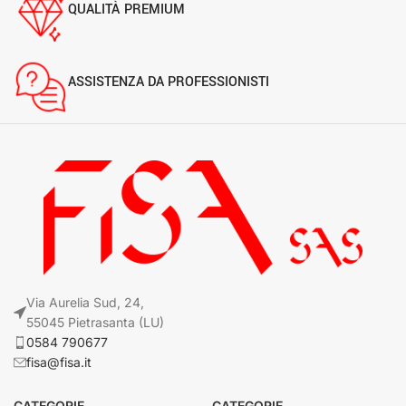
QUALITÀ PREMIUM
ASSISTENZA DA PROFESSIONISTI
Via Aurelia Sud, 24,
55045 Pietrasanta (LU)
0584 790677
fisa@fisa.it
CATEGORIE
CATEGORIE