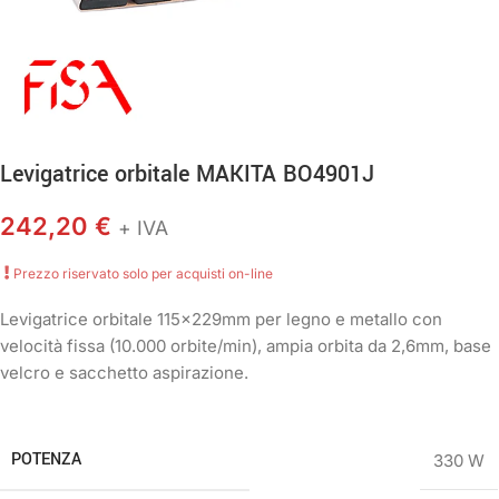
Levigatrice orbitale MAKITA BO4901J
242,20
€
+ IVA
Prezzo riservato solo per acquisti on-line
Levigatrice orbitale 115x229mm per legno e metallo con
velocità fissa (10.000 orbite/min), ampia orbita da 2,6mm, base
velcro e sacchetto aspirazione.
POTENZA
330 W