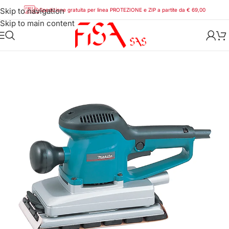
Skip to navigation
Spedizione gratuita per linea PROTEZIONE e ZIP a partite da € 69,00
Skip to main content
Home
/
Utensili
/
Utensili elettrici
/
Makita