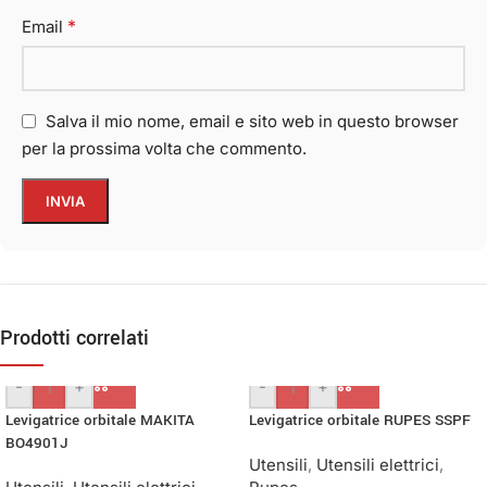
*
Email
Salva il mio nome, email e sito web in questo browser
per la prossima volta che commento.
Prodotti correlati
-
+
-
+
Levigatrice orbitale MAKITA
Levigatrice orbitale RUPES SSPF
BO4901J
Utensili
,
Utensili elettrici
,