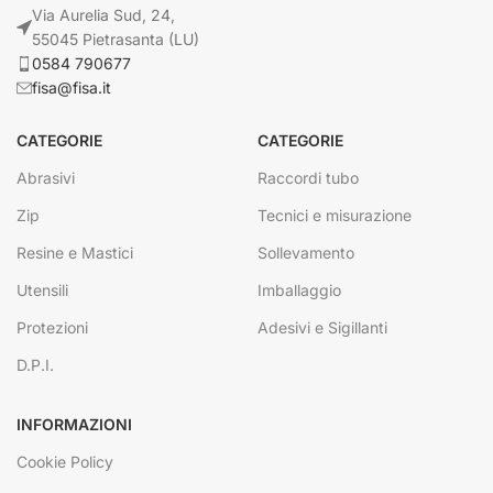
Via Aurelia Sud, 24,
55045 Pietrasanta (LU)
0584 790677
fisa@fisa.it
CATEGORIE
CATEGORIE
Abrasivi
Raccordi tubo
Zip
Tecnici e misurazione
Resine e Mastici
Sollevamento
Utensili
Imballaggio
Protezioni
Adesivi e Sigillanti
D.P.I.
INFORMAZIONI
Cookie Policy