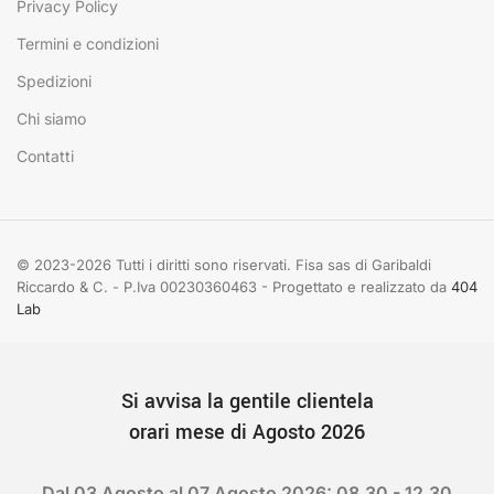
Privacy Policy
Termini e condizioni
Spedizioni
Chi siamo
Contatti
© 2023-2026 Tutti i diritti sono riservati. Fisa sas di Garibaldi
Riccardo & C. - P.Iva 00230360463 - Progettato e realizzato da
404
Lab
Si avvisa la gentile clientela
orari mese di Agosto 2026
Dal 03 Agosto al 07 Agosto 2026: 08.30 - 12.30