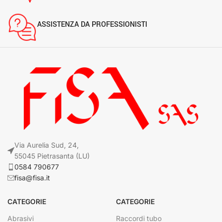
ASSISTENZA DA PROFESSIONISTI
Via Aurelia Sud, 24,
55045 Pietrasanta (LU)
0584 790677
fisa@fisa.it
CATEGORIE
CATEGORIE
Abrasivi
Raccordi tubo