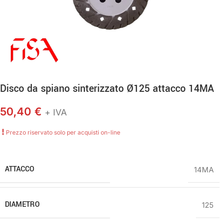
Disco da spiano sinterizzato Ø125 attacco 14MA
50,40
€
+ IVA
Prezzo riservato solo per acquisti on-line
ATTACCO
14MA
DIAMETRO
125