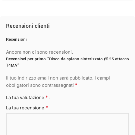
Recensioni clienti
Recensioni
Ancora non ci sono recensioni.
Recensisci per primo “Disco da spiano sinterizzato Ø125 attacco
14MA”
Il tuo indirizzo email non sarà pubblicato.
I campi
*
obbligatori sono contrassegnati
*
La tua valutazione
*
La tua recensione