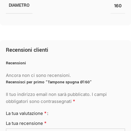
DIAMETRO
160
Recensioni clienti
Recensioni
Ancora non ci sono recensioni.
Recensisci per primo “Tampone spugna Ø160”
Il tuo indirizzo email non sarà pubblicato.
I campi
*
obbligatori sono contrassegnati
*
La tua valutazione
*
La tua recensione