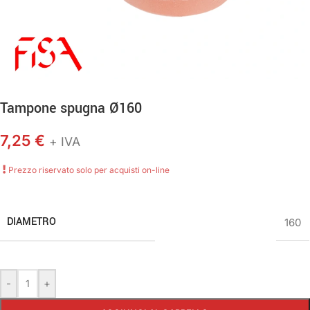
Tampone spugna Ø160
7,25
€
+ IVA
Prezzo riservato solo per acquisti on-line
DIAMETRO
160
-
+