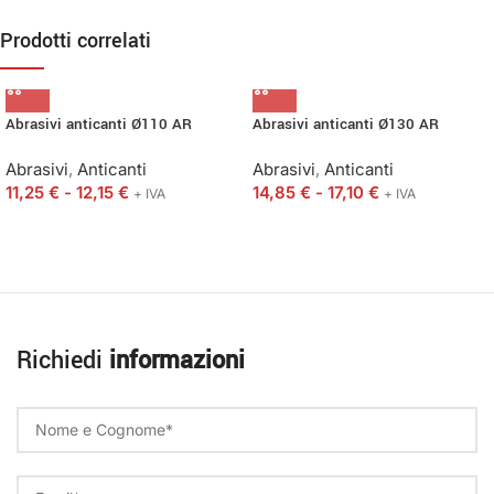
Prodotti correlati
Abrasivi anticanti Ø110 AR
Abrasivi anticanti Ø130 AR
Abrasivi
,
Anticanti
Abrasivi
,
Anticanti
11,25
€
-
12,15
€
14,85
€
-
17,10
€
+ IVA
+ IVA
Richiedi
informazioni