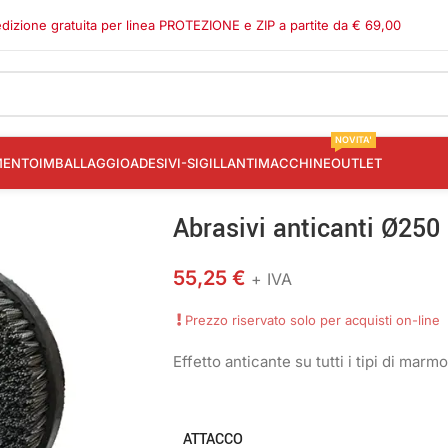
dizione gratuita per linea PROTEZIONE e ZIP a partite da € 69,00
NOVITA'
MENTO
IMBALLAGGIO
ADESIVI-SIGILLANTI
MACCHINE
OUTLET
Abrasivi anticanti Ø250
55,25
€
+ IVA
Prezzo riservato solo per acquisti on-line
Effetto anticante su tutti i tipi di marmo
ATTACCO