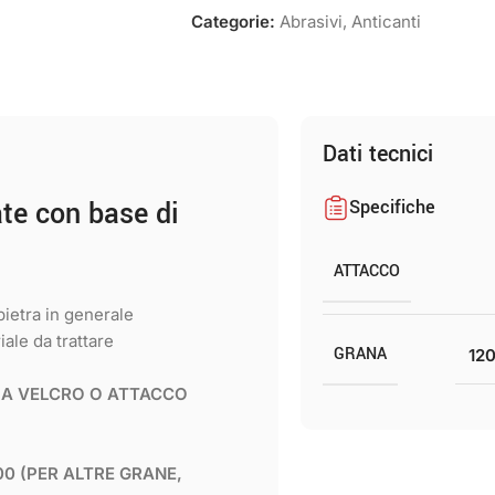
Categorie:
Abrasivi
,
Anticanti
Dati tecnici
te con base di
Specifiche
ATTACCO
pietra in generale
iale da trattare
GRANA
12
O A VELCRO O ATTACCO
 500 (PER ALTRE GRANE,