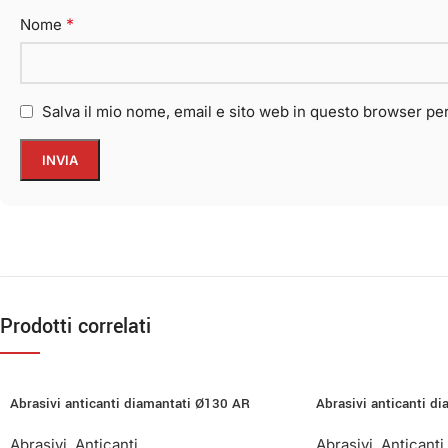
*
Nome
Salva il mio nome, email e sito web in questo browser p
Prodotti correlati
Abrasivi anticanti diamantati Ø130 AR
Abrasivi anticanti d
Abrasivi
,
Anticanti
Abrasivi
,
Anticanti