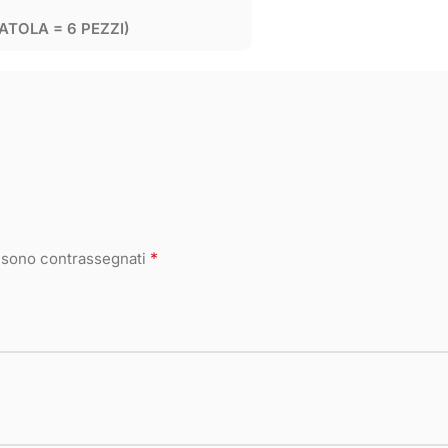
ATOLA = 6 PEZZI)
*
i sono contrassegnati