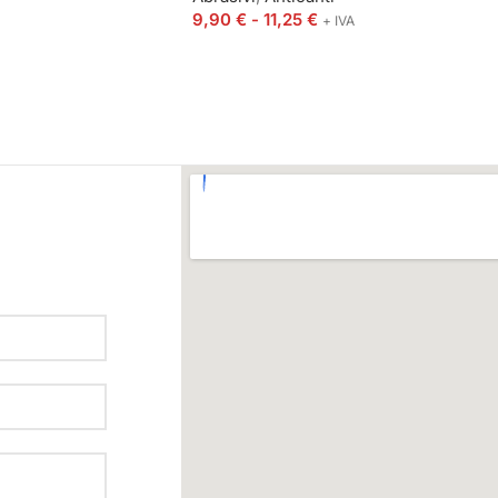
9,90
€
-
11,25
€
+ IVA