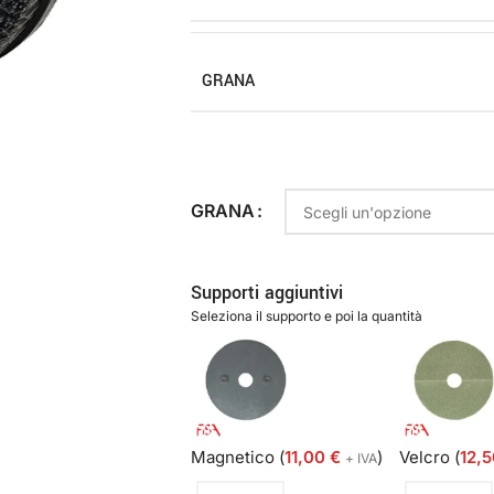
GRANA
GRANA
Supporti aggiuntivi
Seleziona il supporto e poi la quantità
Magnetico (
11,00
€
)
Velcro (
12,
+ IVA