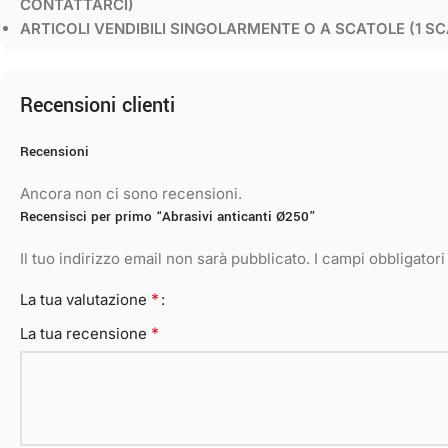
CONTATTARCI)
ARTICOLI VENDIBILI SINGOLARMENTE O A SCATOLE (1 SC
Recensioni clienti
Recensioni
Ancora non ci sono recensioni.
Recensisci per primo “Abrasivi anticanti Ø250”
Il tuo indirizzo email non sarà pubblicato.
I campi obbligator
*
La tua valutazione
*
La tua recensione