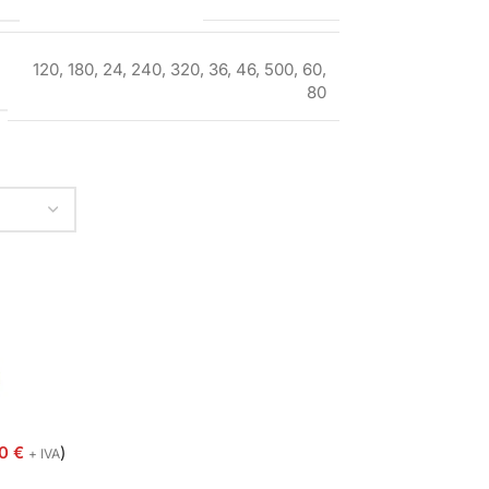
120
,
180
,
24
,
240
,
320
,
36
,
46
,
500
,
60
,
80
50
€
)
+ IVA