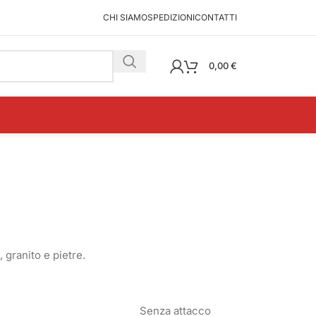
CHI SIAMO
SPEDIZIONI
CONTATTI
0,00
€
, granito e pietre.
Senza attacco