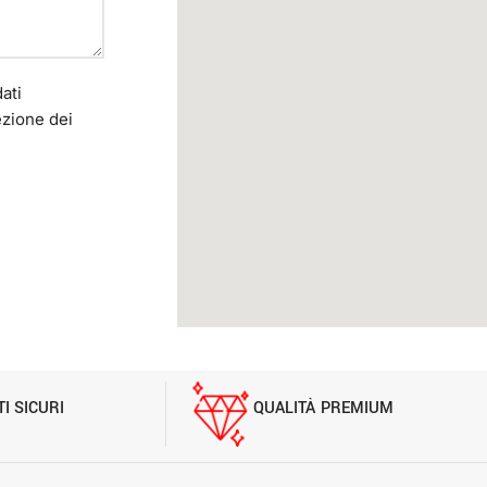
ati
ezione dei
I SICURI
QUALITÀ PREMIUM