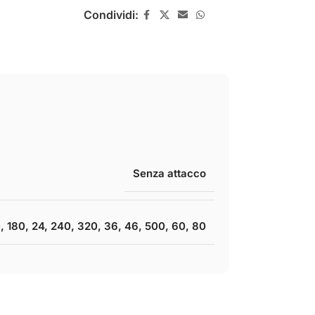
Condividi:
Senza attacco
0
,
180
,
24
,
240
,
320
,
36
,
46
,
500
,
60
,
80