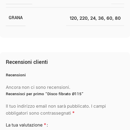
GRANA
120
,
220
,
24
,
36
,
60
,
80
Recensioni clienti
Recensioni
Ancora non ci sono recensioni.
Recensisci per primo “Disco fibrato Ø115”
Il tuo indirizzo email non sarà pubblicato.
I campi
*
obbligatori sono contrassegnati
*
La tua valutazione