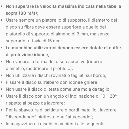
Non superare la velocità massima indicata nella tabella
sopra (80 m/s);
Usare sempre un platorello di supporto. Il diametro del
disco su fibra deve essere superiore a quello del
platorello di supporto di almeno di 3 mm, ma senza
superarlo tuttavia di 15 mm;
Le macchine utilizzatrici devono essere dotate di cuffie
di protezione idonee;
Non variare la forma del disco abrasivo (ridurre il
diametro, modificare il profilo…);
Non utilizzare i dischi rovinati o tagliati sul bordo;
Fissare il disco sull’albero con idonee ghiere;
Non usare il disco di testa come una mola da taglio;
Usare il disco con un angolo di inclinazione di 10 – 20°
rispetto al pezzo da lavorare;
Per la sbavatura di saldature o bordi metallici, lavorare
“discendendo” piuttosto che “attaccando”;
Immagazzinare i dischi in ambienti alle seguenti