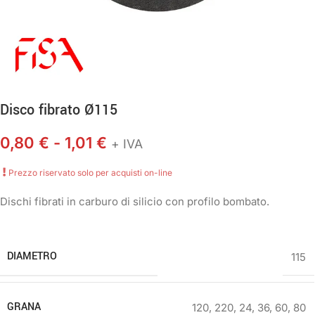
Disco fibrato Ø115
0,80
€
-
1,01
€
+ IVA
Prezzo riservato solo per acquisti on-line
Dischi fibrati in carburo di silicio con profilo bombato.
DIAMETRO
115
GRANA
120
,
220
,
24
,
36
,
60
,
80