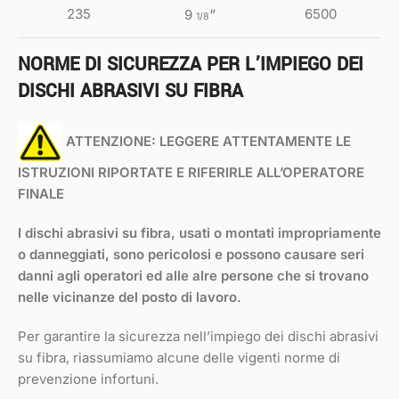
235
“
6500
9
1/8
NORME DI SICUREZZA PER L’IMPIEGO DEI
DISCHI ABRASIVI SU FIBRA
ATTENZIONE: LEGGERE ATTENTAMENTE LE
ISTRUZIONI RIPORTATE E RIFERIRLE ALL’OPERATORE
FINALE
I dischi abrasivi su fibra, usati o montati impropriamente
o danneggiati, sono pericolosi e possono causare seri
danni agli operatori ed alle alre persone che si trovano
nelle vicinanze del posto di lavoro.
Per garantire la sicurezza nell’impiego dei dischi abrasivi
su fibra, riassumiamo alcune delle vigenti norme di
prevenzione infortuni.