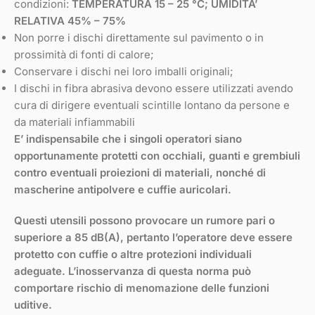
condizioni:
TEMPERATURA 15 – 25 °C; UMIDITA’
RELATIVA 45% – 75%
Non porre i dischi direttamente sul pavimento o in
prossimità di fonti di calore;
Conservare i dischi nei loro imballi originali;
I dischi in fibra abrasiva devono essere utilizzati avendo
cura di dirigere eventuali scintille lontano da persone e
da materiali infiammabili
E’ indispensabile che i singoli operatori siano
opportunamente protetti con occhiali, guanti e grembiuli
contro eventuali proiezioni di materiali, nonché di
mascherine antipolvere e cuffie auricolari.
Questi utensili possono provocare un rumore pari o
superiore a 85 dB(A), pertanto l’operatore deve essere
protetto con cuffie o altre protezioni individuali
adeguate. L’inosservanza di questa norma può
comportare rischio di menomazione delle funzioni
uditive.