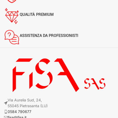
QUALITÀ PREMIUM
ASSISTENZA DA PROFESSIONISTI
Via Aurelia Sud, 24,
55045 Pietrasanta (LU)
0584 790677
fisa@fisa.it