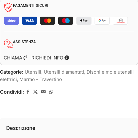
PAGAMENTI SICURI
ASSISTENZA
CHIAMA
RICHIEDI INFO
Categorie:
Utensili
,
Utensili diamantati
,
Dischi e mole utensili
elettrici
,
Marmo - Travertino
Condividi:
Descrizione