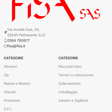
Via Aurelia Sud, 24,
55045 Pietrasanta (LU)
0584 790677
fisa@fisa.it
CATEGORIE
CATEGORIE
Abrasivi
Raccordi tubo
Zip
Tecnici e misurazione
Resine e Mastici
Sollevamento
Utensili
Imballaggio
Protezioni
Adesivi e Sigillanti
D.P.I.