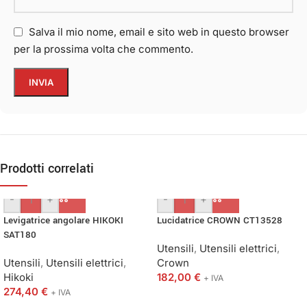
Salva il mio nome, email e sito web in questo browser
per la prossima volta che commento.
Prodotti correlati
-
+
-
+
Levigatrice angolare HIKOKI
Lucidatrice CROWN CT13528
SAT180
Utensili
,
Utensili elettrici
,
Utensili
,
Utensili elettrici
,
Crown
Hikoki
182,00
€
+ IVA
274,40
€
+ IVA