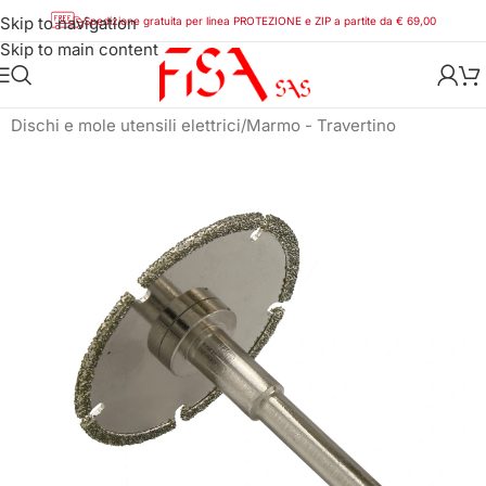
Skip to navigation
Spedizione gratuita per linea PROTEZIONE e ZIP a partite da € 69,00
Skip to main content
Home
/
Utensili
/
Utensili diamantati
/
Dischi e mole utensili elettrici
/
Marmo - Travertino