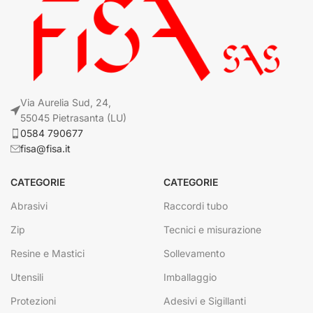
Via Aurelia Sud, 24,
55045 Pietrasanta (LU)
0584 790677
fisa@fisa.it
CATEGORIE
CATEGORIE
Abrasivi
Raccordi tubo
Zip
Tecnici e misurazione
Resine e Mastici
Sollevamento
Utensili
Imballaggio
Protezioni
Adesivi e Sigillanti