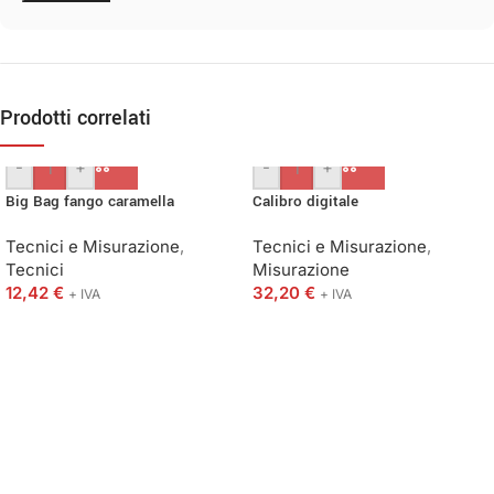
Prodotti correlati
-
+
-
+
Big Bag fango caramella
Calibro digitale
Tecnici e Misurazione
,
Tecnici e Misurazione
,
Tecnici
Misurazione
12,42
€
32,20
€
+ IVA
+ IVA