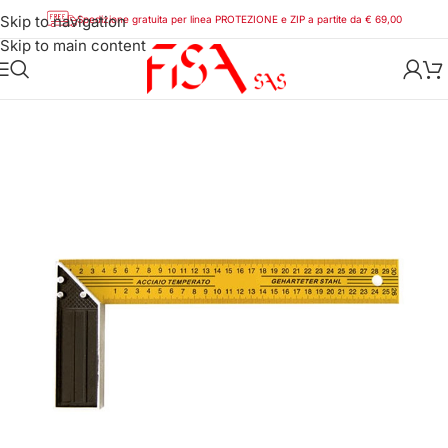
Skip to navigation
Spedizione gratuita per linea PROTEZIONE e ZIP a partite da € 69,00
Skip to main content
Home
/
Tecnici e Misurazione
/
Misurazione