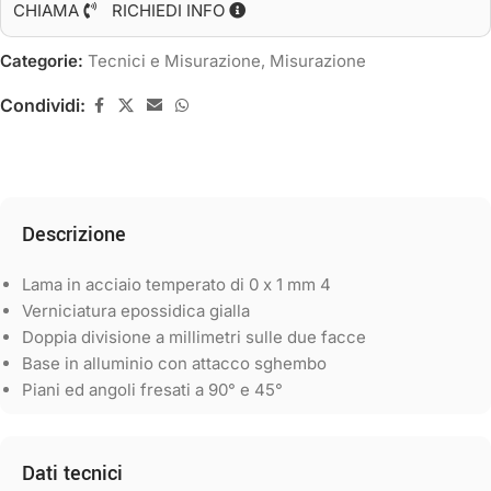
CHIAMA
RICHIEDI INFO
Categorie:
Tecnici e Misurazione
,
Misurazione
Condividi:
Descrizione
Lama in acciaio temperato di 0 x 1 mm 4
Verniciatura epossidica gialla
Doppia divisione a millimetri sulle due facce
Base in alluminio con attacco sghembo
Piani ed angoli fresati a 90° e 45°
Dati tecnici