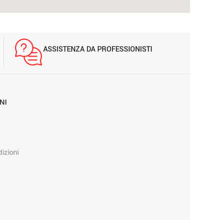
ASSISTENZA DA PROFESSIONISTI
NI
y
izioni