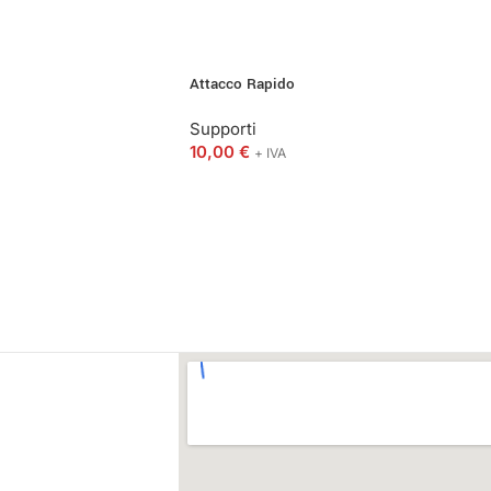
Attacco Rapido
Supporti
10,00
€
+ IVA