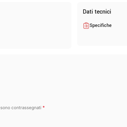
Dati tecnici
Specifiche
*
i sono contrassegnati