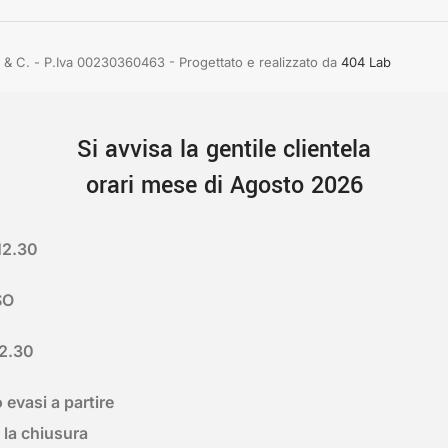
rdo & C. - P.Iva 00230360463 - Progettato e realizzato da
404 Lab
Si avvisa la gentile clientela
orari mese di Agosto 2026
12.30
SO
12.30
 evasi a partire
 la chiusura