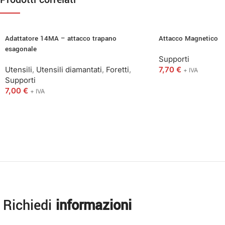
Adattatore 14MA – attacco trapano
Attacco Magnetico
esagonale
Supporti
Utensili
,
Utensili diamantati
,
Foretti
,
7,70
€
+ IVA
Supporti
7,00
€
+ IVA
Richiedi
informazioni