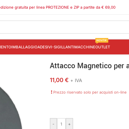
dizione gratuita per linea PROTEZIONE e ZIP a partite da € 69,00
NOVITA'
MENTO
IMBALLAGGIO
ADESIVI-SIGILLANTI
MACCHINE
OUTLET
Attacco Magnetico per 
11,00
€
+ IVA
Prezzo riservato solo per acquisti on-line
-
+