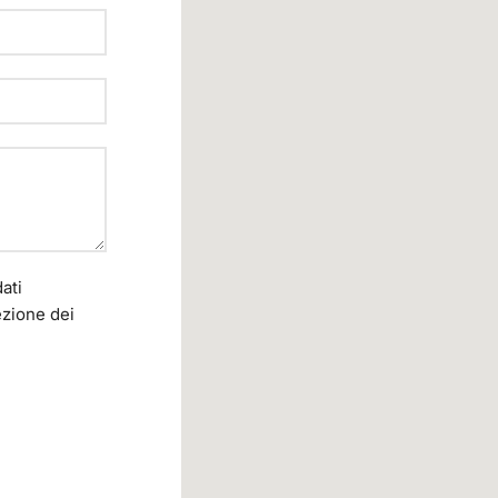
ati
ezione dei