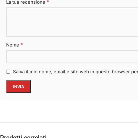
*
La tua recensione
*
Nome
Salva il mio nome, email e sito web in questo browser p
Prodotti correlati