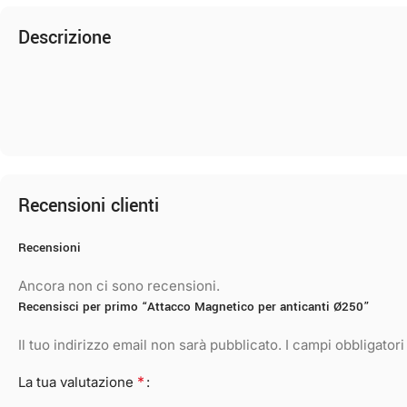
Descrizione
Recensioni clienti
Recensioni
Ancora non ci sono recensioni.
Recensisci per primo “Attacco Magnetico per anticanti Ø250”
Il tuo indirizzo email non sarà pubblicato.
I campi obbligator
*
La tua valutazione