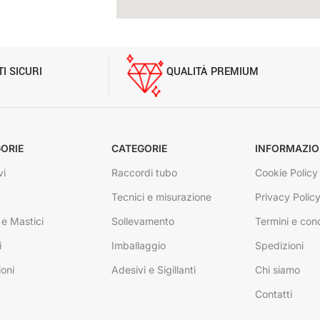
I SICURI
QUALITÀ PREMIUM
ORIE
CATEGORIE
INFORMAZIO
vi
Raccordi tubo
Cookie Policy
Tecnici e misurazione
Privacy Polic
 e Mastici
Sollevamento
Termini e cond
i
Imballaggio
Spedizioni
ioni
Adesivi e Sigillanti
Chi siamo
Contatti