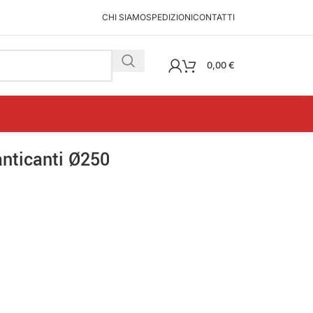
CHI SIAMO
SPEDIZIONI
CONTATTI
0,00
€
anticanti Ø250