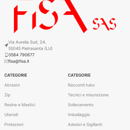
Via Aurelia Sud, 24,
55045 Pietrasanta (LU)
0584 790677
fisa@fisa.it
CATEGORIE
CATEGORIE
Abrasivi
Raccordi tubo
Zip
Tecnici e misurazione
Resine e Mastici
Sollevamento
Utensili
Imballaggio
Protezioni
Adesivi e Sigillanti