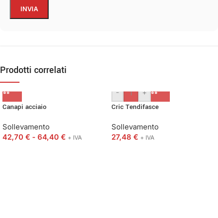
Prodotti correlati
-
+
Canapi acciaio
Cric Tendifasce
Sollevamento
Sollevamento
42,70
€
-
64,40
€
27,48
€
+ IVA
+ IVA