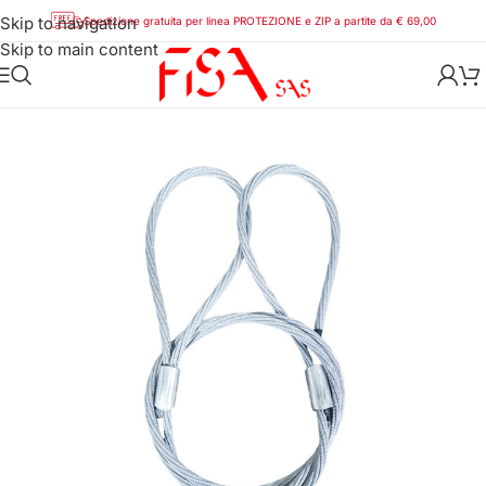
Skip to navigation
Spedizione gratuita per linea PROTEZIONE e ZIP a partite da € 69,00
Skip to main content
Home
/
Sollevamento