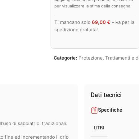
per visualizzare la stima della consegna.
Ti mancano solo
69,00
€
+iva per la
spedizione gratuita!
Categorie:
Protezione
,
Trattamenti e d
Dati tecnici
Specifiche
’uso di sabbiatrici tradizionali.
LITRI
o fine ed incrementando il grip