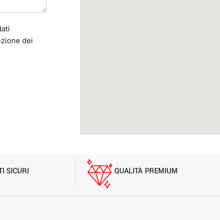
ati
ezione dei
I SICURI
QUALITÀ PREMIUM