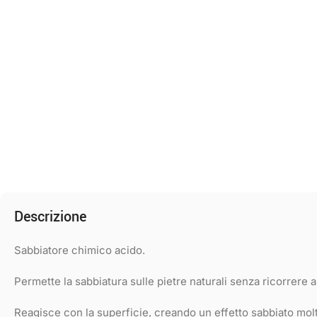
Descrizione
Sabbiatore chimico acido.
Permette la sabbiatura sulle pietre naturali senza ricorrere all
Reagisce con la superficie, creando un effetto sabbiato molt