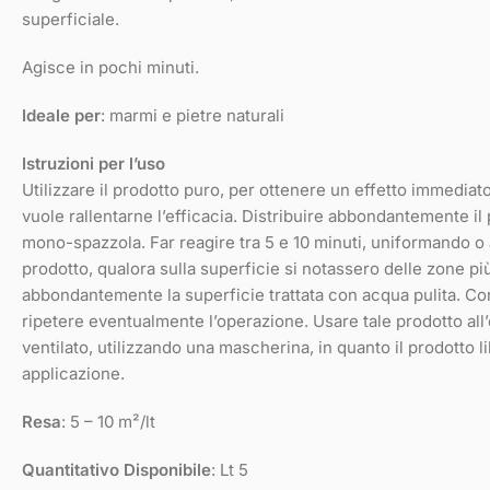
superficiale.
Agisce in pochi minuti.
Ideale per
: marmi e pietre naturali
Istruzioni per l’uso
Utilizzare il prodotto puro, per ottenere un effetto immediato,
vuole rallentarne l’efficacia. Distribuire abbondantemente il
mono-spazzola. Far reagire tra 5 e 10 minuti, uniformando 
prodotto, qualora sulla superficie si notassero delle zone p
abbondantemente la superficie trattata con acqua pulita. Contr
ripetere eventualmente l’operazione. Usare tale prodotto all
ventilato, utilizzando una mascherina, in quanto il prodotto l
applicazione.
Resa
: 5 – 10 m²/lt
Quantitativo Disponibile
: Lt 5