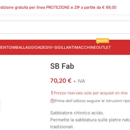
dizione gratuita per linea PROTEZIONE e ZIP a partite da € 69,00
NOVITA'
MENTO
IMBALLAGGIO
ADESIVI-SIGILLANTI
MACCHINE
OUTLET
SB Fab
70,20
€
+ IVA
Prezzo riservato solo per acquisti on-line
Prima dell'utilizzo seguire le istruzioni ri
Sabbiatore chimico acido.
Permette la sabbiatura sulle pietre natu
tradizionali.