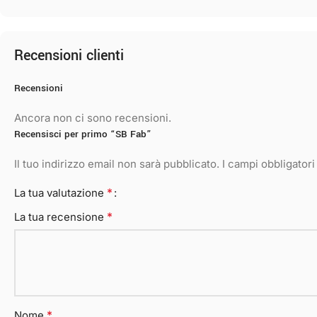
Recensioni clienti
Recensioni
Ancora non ci sono recensioni.
Recensisci per primo “SB Fab”
Il tuo indirizzo email non sarà pubblicato.
I campi obbligator
*
La tua valutazione
*
La tua recensione
*
Nome