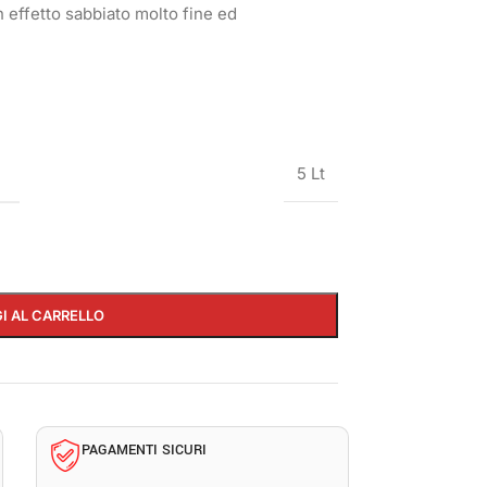
 effetto sabbiato molto fine ed
5 Lt
I AL CARRELLO
PAGAMENTI SICURI