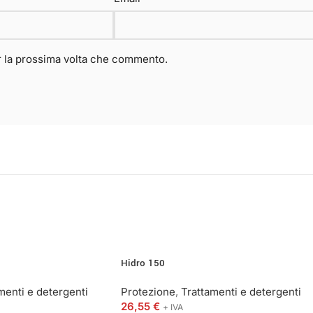
er la prossima volta che commento.
Hidro 150
menti e detergenti
Protezione
,
Trattamenti e detergenti
26,55
€
+ IVA