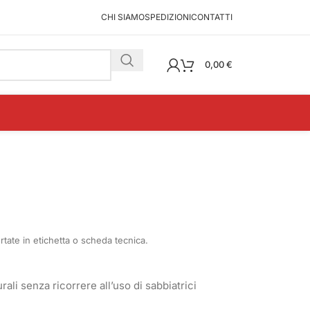
CHI SIAMO
SPEDIZIONI
CONTATTI
0,00
€
portate in etichetta o scheda tecnica.
rali senza ricorrere all’uso di sabbiatrici