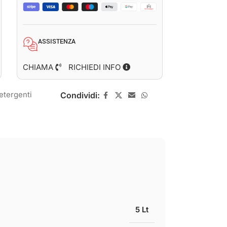
ASSISTENZA
CHIAMA
RICHIEDI INFO
etergenti
Condividi:
5 Lt