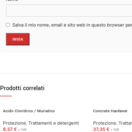
Salva il mio nome, email e sito web in questo browser p
Prodotti correlati
Acido Cloridrico / Muriatico
Concrete Hardener
Protezione
,
Trattamenti e detergenti
Protezione
,
Tratta
8,57
€
37,35
€
+ IVA
+ IVA