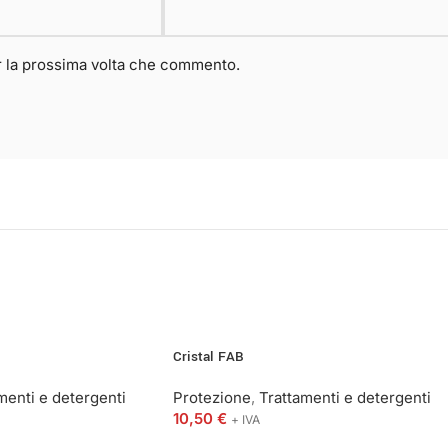
er la prossima volta che commento.
Cristal FAB
menti e detergenti
Protezione
,
Trattamenti e detergenti
10,50
€
+ IVA