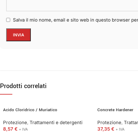
Salva il mio nome, email e sito web in questo browser p
Prodotti correlati
Acido Cloridrico / Muriatico
Concrete Hardener
Protezione
,
Trattamenti e detergenti
Protezione
,
Tratta
8,57
€
37,35
€
+ IVA
+ IVA