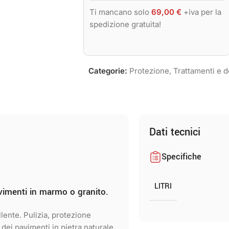
Ti mancano solo
69,00
€
+iva per la
spedizione gratuita!
Categorie:
Protezione
,
Trattamenti e d
Dati tecnici
Specifiche
LITRI
avimenti in marmo o granito.
lente. Pulizia, protezione
dei pavimenti in pietra naturale