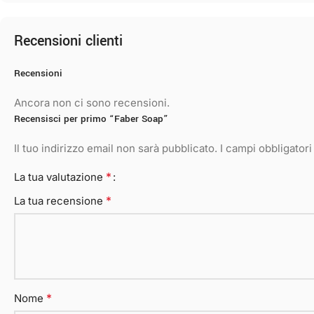
Recensioni clienti
Recensioni
Ancora non ci sono recensioni.
Recensisci per primo “Faber Soap”
Il tuo indirizzo email non sarà pubblicato.
I campi obbligator
*
La tua valutazione
*
La tua recensione
*
Nome