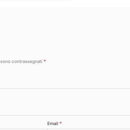
*
i sono contrassegnati
*
Email