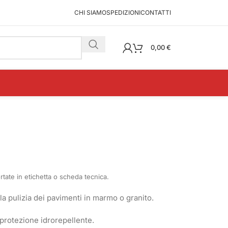
CHI SIAMO
SPEDIZIONI
CONTATTI
0,00
€
portate in etichetta o scheda tecnica.
a pulizia dei pavimenti in marmo o granito.
protezione idrorepellente.