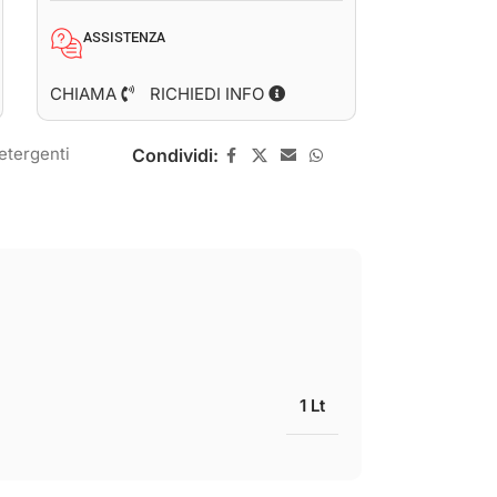
ASSISTENZA
CHIAMA
RICHIEDI INFO
etergenti
Condividi:
1 Lt