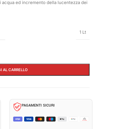
di acqua ed incremento della lucentezza dei
1 Lt
I AL CARRELLO
PAGAMENTI SICURI