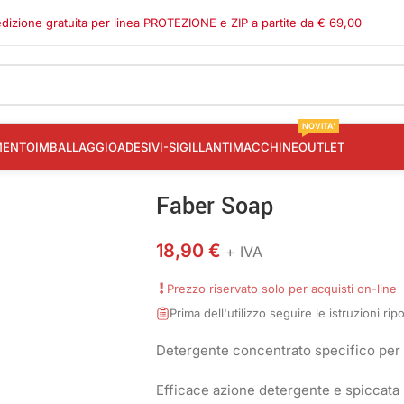
dizione gratuita per linea PROTEZIONE e ZIP a partite da € 69,00
NOVITA'
MENTO
IMBALLAGGIO
ADESIVI-SIGILLANTI
MACCHINE
OUTLET
Faber Soap
18,90
€
+ IVA
Prezzo riservato solo per acquisti on-line
Prima dell'utilizzo seguire le istruzioni ri
Detergente concentrato specifico per l
Efficace azione detergente e spiccata 