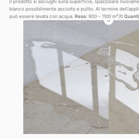
il prodotto si asciughi sulla superficie, spazzolare nuovam
bianco possibilmente asciutto e pulito. Al termine dell’appli
può essere lavata con acqua.
Resa
: 900 – 1100 m²/lt
Quanti