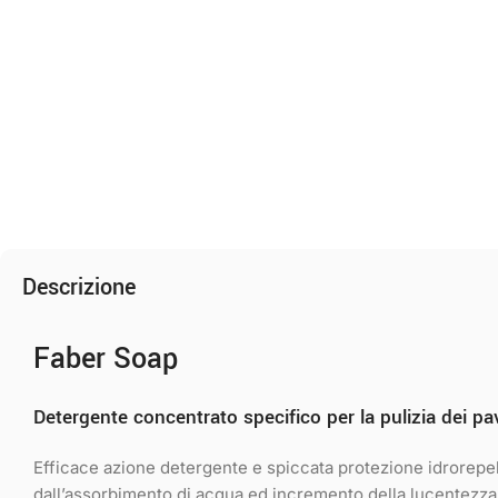
Descrizione
Faber Soap
Detergente concentrato specifico per la pulizia dei p
Efficace azione detergente e spiccata protezione idrorepel
dall’assorbimento di acqua ed incremento della lucentezza 