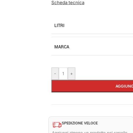
Scheda tecnica
LITRI
MARCA
-
+
AGGIUNG
SPEDIZIONE VELOCE
Aggiungi almeno un prodotto nel carrello