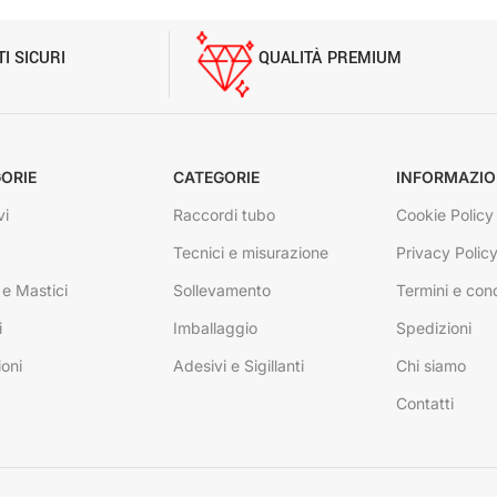
I SICURI
QUALITÀ PREMIUM
ORIE
CATEGORIE
INFORMAZIO
vi
Raccordi tubo
Cookie Policy
Tecnici e misurazione
Privacy Polic
 e Mastici
Sollevamento
Termini e cond
i
Imballaggio
Spedizioni
ioni
Adesivi e Sigillanti
Chi siamo
Contatti