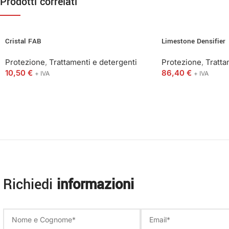
Prodotti correlati
Cristal FAB
Limestone Densifier
Protezione
,
Trattamenti e detergenti
Protezione
,
Tratta
10,50
€
86,40
€
+ IVA
+ IVA
Richiedi
informazioni