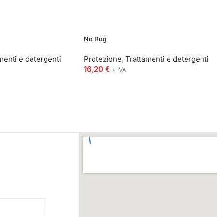
No Rug
menti e detergenti
Protezione
,
Trattamenti e detergenti
16,20
€
+ IVA