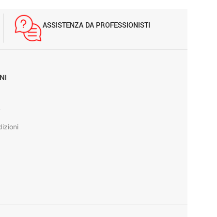
ASSISTENZA DA PROFESSIONISTI
NI
y
izioni