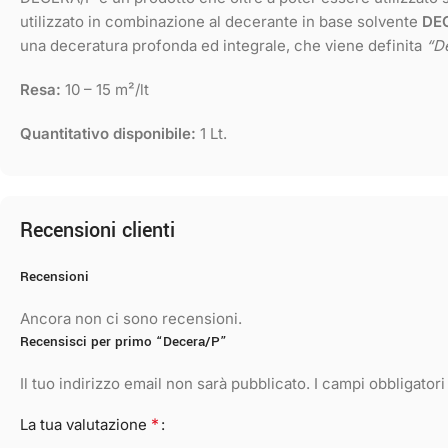
utilizzato in combinazione al decerante in base solvente
DEC
una deceratura profonda ed integrale, che viene definita
“D
Resa:
10 – 15 m²/lt
Quantitativo disponibile:
1 Lt.
Recensioni clienti
Recensioni
Ancora non ci sono recensioni.
Recensisci per primo “Decera/P”
Il tuo indirizzo email non sarà pubblicato.
I campi obbligator
*
La tua valutazione