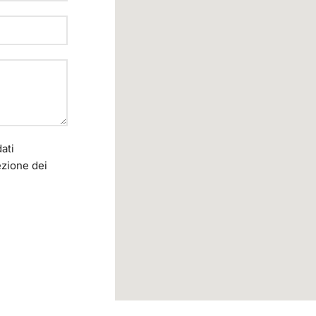
ati
ezione dei