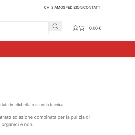
CHI SIAMO
SPEDIZIONI
CONTATTI
0,00
€
portate in etichetta o scheda tecnica.
trato
ad azione combinata per la pulizia di
 organici e non.