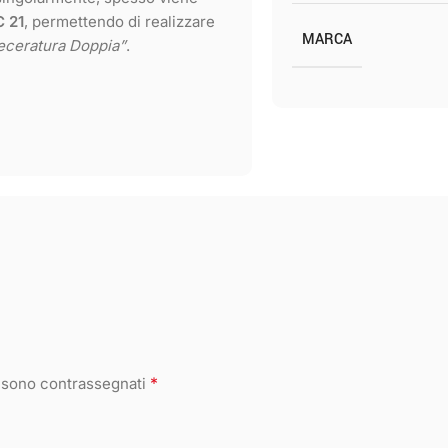
 21
, permettendo di realizzare
MARCA
eceratura Doppia”
.
*
i sono contrassegnati