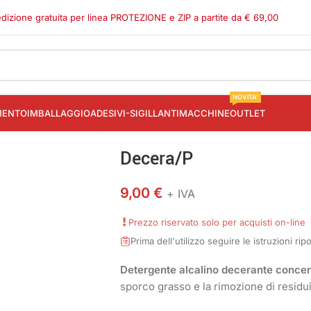
dizione gratuita per linea PROTEZIONE e ZIP a partite da € 69,00
NOVITA'
MENTO
IMBALLAGGIO
ADESIVI-SIGILLANTI
MACCHINE
OUTLET
Decera/P
9,00
€
+ IVA
Prezzo riservato solo per acquisti on-line
Prima dell'utilizzo seguire le istruzioni ri
Detergente alcalino decerante concen
sporco grasso e la rimozione di residui