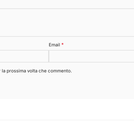
*
Email
er la prossima volta che commento.