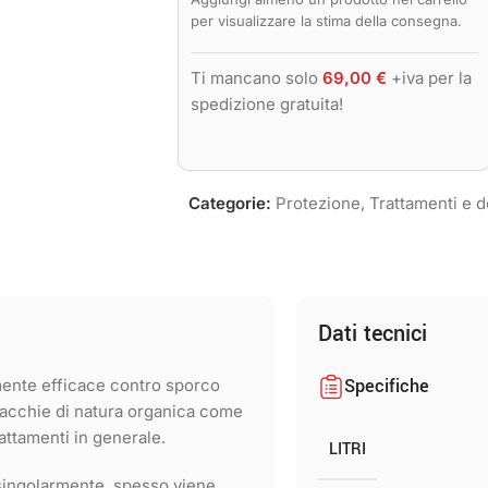
per visualizzare la stima della consegna.
Ti mancano solo
69,00
€
+iva per la
spedizione gratuita!
Categorie:
Protezione
,
Trattamenti e d
Dati tecnici
Specifiche
ente efficace contro sporco
macchie di natura organica come
rattamenti in generale.
LITRI
 singolarmente, spesso viene