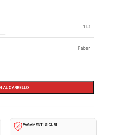
1 Lt
Faber
I AL CARRELLO
PAGAMENTI SICURI