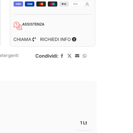
ASSISTENZA
CHIAMA
RICHIEDI INFO
etergenti
Condividi:
1 Lt