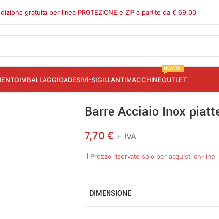
dizione gratuita per linea PROTEZIONE e ZIP a partite da € 69,00
NOVITA'
MENTO
IMBALLAGGIO
ADESIVI-SIGILLANTI
MACCHINE
OUTLET
Barre Acciaio Inox piatt
7,70
€
+ IVA
Prezzo riservato solo per acquisti on-line
DIMENSIONE