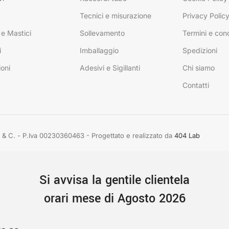
Tecnici e misurazione
Privacy Polic
 e Mastici
Sollevamento
Termini e cond
i
Imballaggio
Spedizioni
ioni
Adesivi e Sigillanti
Chi siamo
Contatti
rdo & C. - P.Iva 00230360463 - Progettato e realizzato da
404 Lab
Si avvisa la gentile clientela
orari mese di Agosto 2026