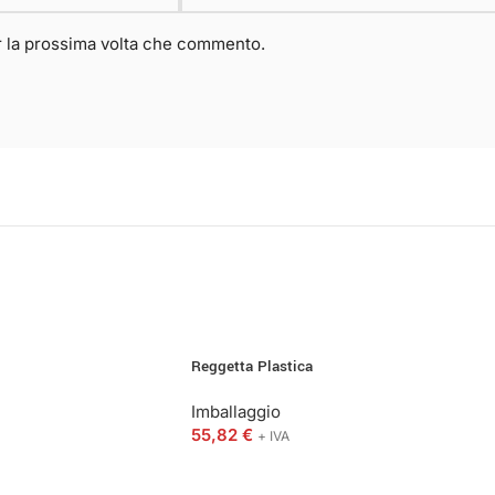
er la prossima volta che commento.
Reggetta Plastica
Imballaggio
55,82
€
+ IVA