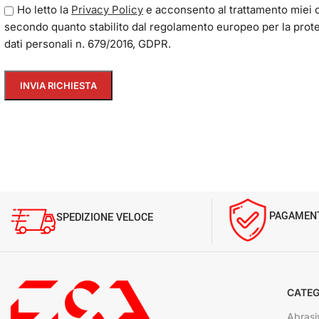
Ho letto la
Privacy Policy
e acconsento al trattamento miei d
secondo quanto stabilito dal regolamento europeo per la prot
dati personali n. 679/2016, GDPR.
PAGAMENT
SPEDIZIONE VELOCE
CATEG
Abrasi