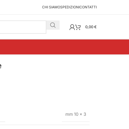
CHI SIAMO
SPEDIZIONI
CONTATTI
0,00
€
e
mm 10 x 3