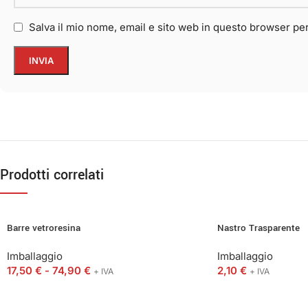
Salva il mio nome, email e sito web in questo browser p
Prodotti correlati
Barre vetroresina
Nastro Trasparente
Imballaggio
Imballaggio
17,50
€
-
74,90
€
2,10
€
+ IVA
+ IVA