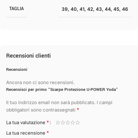
TAGLIA
39
,
40
,
41
,
42
,
43
,
44
,
45
,
46
Recensioni clienti
Recensioni
Ancora non ci sono recensioni.
Recensisci per primo “Scarpe Protezione U-POWER Yoda”
Il tuo indirizzo email non sarà pubblicato.
I campi
*
obbligatori sono contrassegnati
*
La tua valutazione
*
La tua recensione