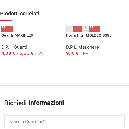
Prodotti correlati
-
+
Guanti MAXIFLEX
Porta filtri MOLDEX 8095
D.P.I.
,
Guanti
D.P.I.
,
Maschere
4,38
€
-
5,60
€
9,10
€
+ IVA
+ IVA
Richiedi
informazioni