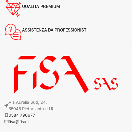
QUALITÀ PREMIUM
ASSISTENZA DA PROFESSIONISTI
Via Aurelia Sud, 24,
55045 Pietrasanta (LU)
0584 790677
fisa@fisa.it