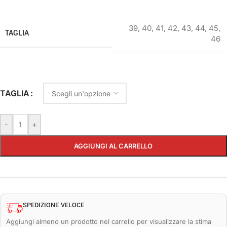
39
,
40
,
41
,
42
,
43
,
44
,
45
,
TAGLIA
46
TAGLIA
-
+
AGGIUNGI AL CARRELLO
SPEDIZIONE VELOCE
Aggiungi almeno un prodotto nel carrello per visualizzare la stima