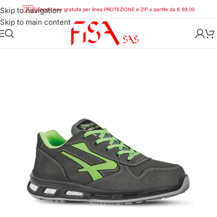
Skip to navigation
Spedizione gratuita per linea PROTEZIONE e ZIP a partite da € 69,00
Skip to main content
Home
/
D.P.I.
/
Scarpe e stivali