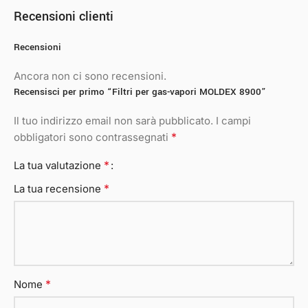
Recensioni clienti
Recensioni
Ancora non ci sono recensioni.
Recensisci per primo “Filtri per gas-vapori MOLDEX 8900”
Il tuo indirizzo email non sarà pubblicato.
I campi
*
obbligatori sono contrassegnati
*
La tua valutazione
*
La tua recensione
*
Nome