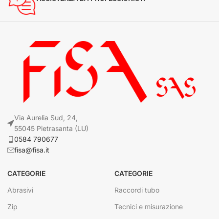
Via Aurelia Sud, 24,
55045 Pietrasanta (LU)
0584 790677
fisa@fisa.it
CATEGORIE
CATEGORIE
Abrasivi
Raccordi tubo
Zip
Tecnici e misurazione