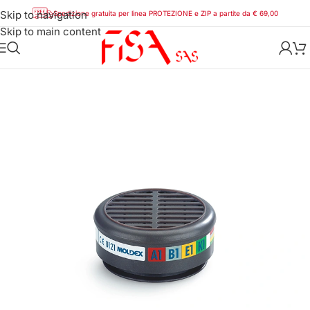
Skip to navigation
Spedizione gratuita per linea PROTEZIONE e ZIP a partite da € 69,00
Skip to main content
Home
/
D.P.I.
/
Maschere