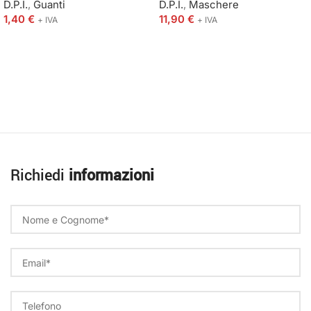
D.P.I.
,
Guanti
D.P.I.
,
Maschere
1,40
€
11,90
€
+ IVA
+ IVA
Richiedi
informazioni