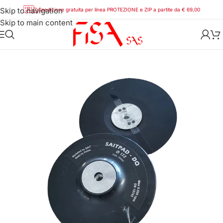
Skip to navigation
Spedizione gratuita per linea PROTEZIONE e ZIP a partite da € 69,00
Skip to main content
Home
/
Abrasivi
/
Sait
/
Discarta velcro