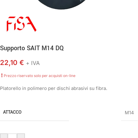
Supporto SAIT M14 DQ
22,10
€
+ IVA
Prezzo riservato solo per acquisti on-line
Platorello in polimero per dischi abrasivi su fibra.
ATTACCO
M14