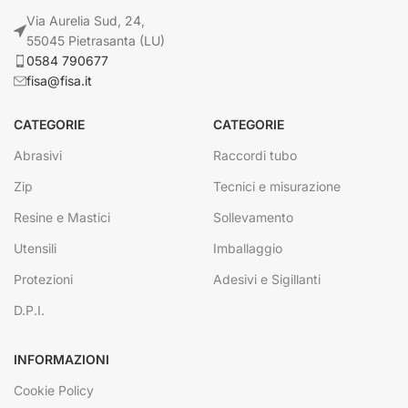
Via Aurelia Sud, 24,
55045 Pietrasanta (LU)
0584 790677
fisa@fisa.it
CATEGORIE
CATEGORIE
Abrasivi
Raccordi tubo
Zip
Tecnici e misurazione
Resine e Mastici
Sollevamento
Utensili
Imballaggio
Protezioni
Adesivi e Sigillanti
D.P.I.
INFORMAZIONI
Cookie Policy