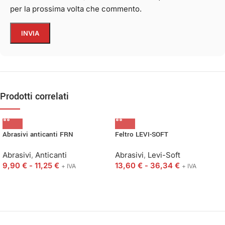
per la prossima volta che commento.
Prodotti correlati
Abrasivi anticanti FRN
Feltro LEVI-SOFT
Abrasivi
,
Anticanti
Abrasivi
,
Levi-Soft
9,90
€
-
11,25
€
13,60
€
-
36,34
€
+ IVA
+ IVA